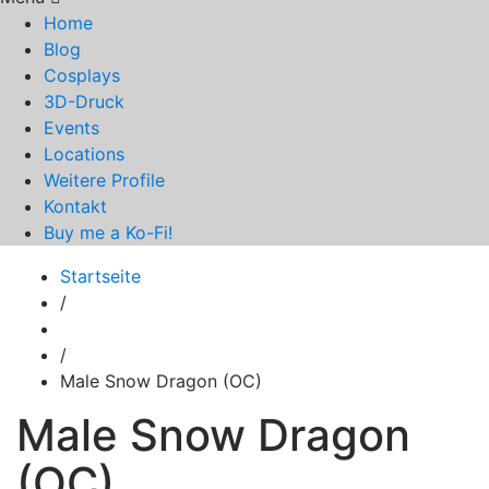
Home
Blog
Cosplays
3D-Druck
Events
Locations
Weitere Profile
Kontakt
Buy me a Ko-Fi!
Startseite
/
/
Male Snow Dragon (OC)
Male Snow Dragon
(OC)