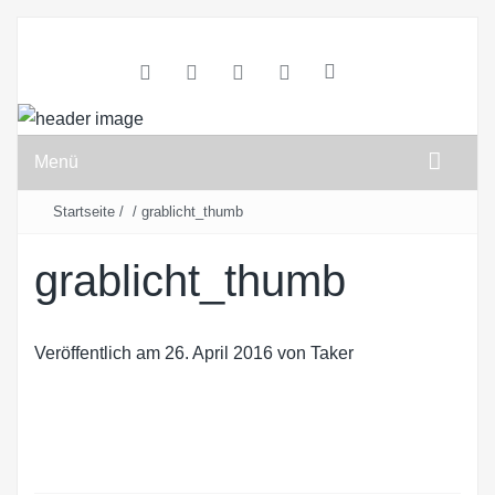
Menü
Startseite
/
/
grablicht_thumb
grablicht_thumb
Veröffentlich am
26. April 2016
von
Taker