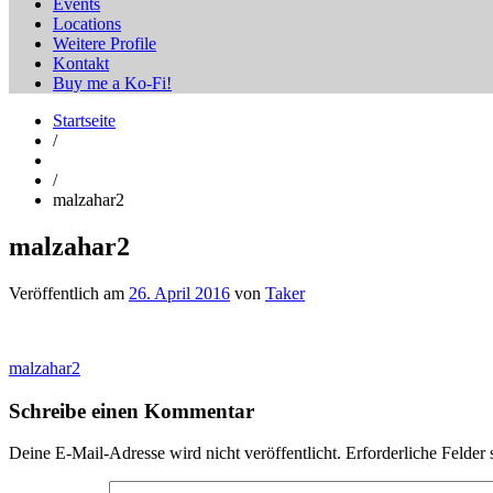
Events
Locations
Weitere Profile
Kontakt
Buy me a Ko-Fi!
Startseite
/
/
malzahar2
malzahar2
Veröffentlich am
26. April 2016
von
Taker
Beitragsnavigation
malzahar2
Schreibe einen Kommentar
Deine E-Mail-Adresse wird nicht veröffentlicht.
Erforderliche Felder 