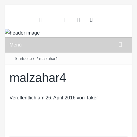
Menü
Startseite
/
/
malzahar4
malzahar4
Veröffentlich am
26. April 2016
von
Taker