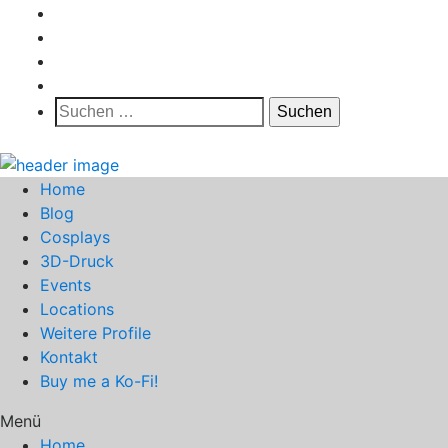
Suchen
nach:
Home
Blog
Cosplays
3D-Druck
Events
Locations
Weitere Profile
Kontakt
Buy me a Ko-Fi!
Menü
Home