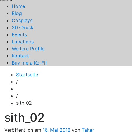
Home
Blog
Cosplays
3D-Druck
Events
Locations
Weitere Profile
Kontakt
Buy me a Ko-Fi!
Startseite
/
/
sith_02
sith_02
Veröffentlich am
16. Mai 2018
von
Taker