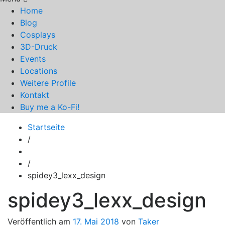
Home
Blog
Cosplays
3D-Druck
Events
Locations
Weitere Profile
Kontakt
Buy me a Ko-Fi!
Startseite
/
/
spidey3_lexx_design
spidey3_lexx_design
Veröffentlich am
17. Mai 2018
von
Taker